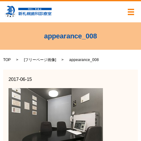
メ
appearance_008
TOP
[
フリーページ画像
]
appearance_008
2017-06-15