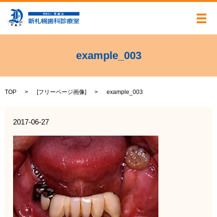
メ
example_003
TOP
[
フリーページ画像
]
example_003
2017-06-27