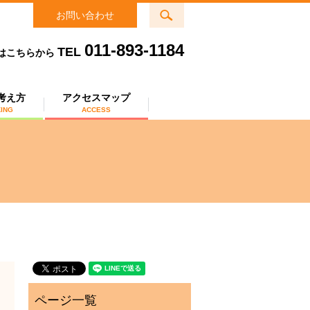
search
お問い合わせ
011-893-1184
TEL
はこちらから
考え方
アクセスマップ
KING
ACCESS