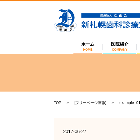
ホーム
医院紹介
HOME
COMPANY
TOP
[
フリーページ画像
]
example_0
2017-06-27