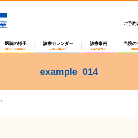
ご予約
医院の様子
診療カレンダー
診療事例
当院の
APPEARANCE
CALENDAR
EXAMPLE
THIN
example_014
14