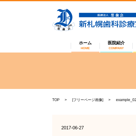
ホーム
医院紹介
HOME
COMPANY
TOP
[
フリーページ画像
]
example_0
2017-06-27