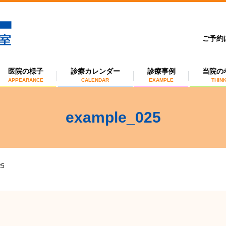
ご予約
医院の様子
診療カレンダー
診療事例
当院の
APPEARANCE
CALENDAR
EXAMPLE
THIN
example_025
25