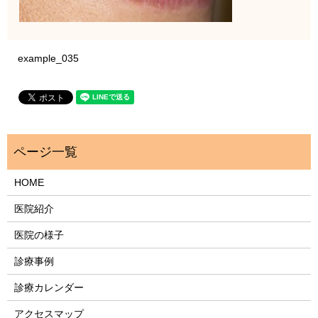
example_035
HOME
医院紹介
医院の様子
診療事例
診療カレンダー
アクセスマップ