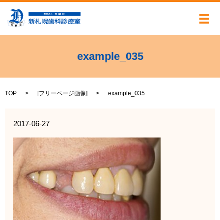
メ
example_035
TOP
[
フリーページ画像
]
example_035
2017-06-27