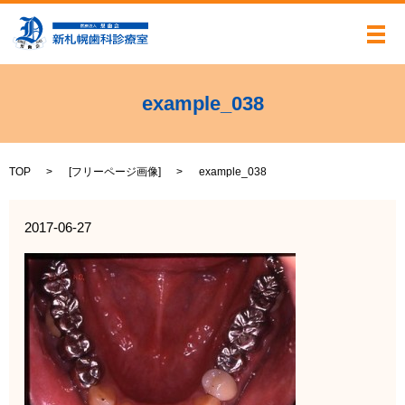
メ
example_038
TOP
[
フリーページ画像
]
example_038
2017-06-27