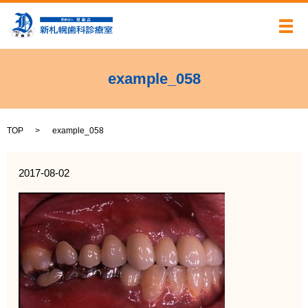
メ
example_058
TOP
example_058
2017-08-02