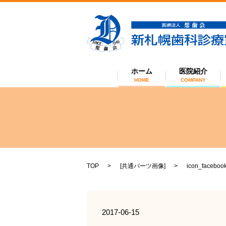
ホーム
医院紹介
HOME
COMPANY
TOP
[
共通パーツ画像
]
icon_faceboo
2017-06-15