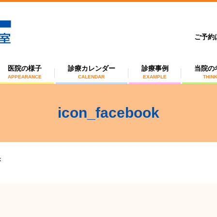
ご予約
医院の様子
診療カレンダー
診療事例
当院の
APPEARANCE
CALENDAR
EXAMPLE
THIN
icon_facebook
k